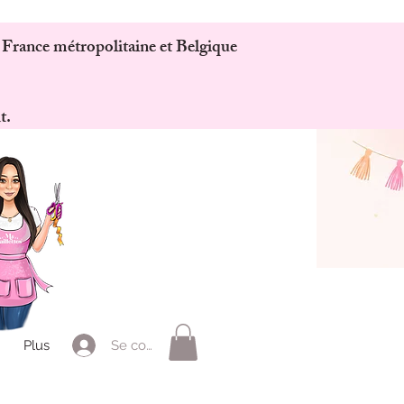
 France métropolitaine et Belgique
t.
Se connecter
Plus