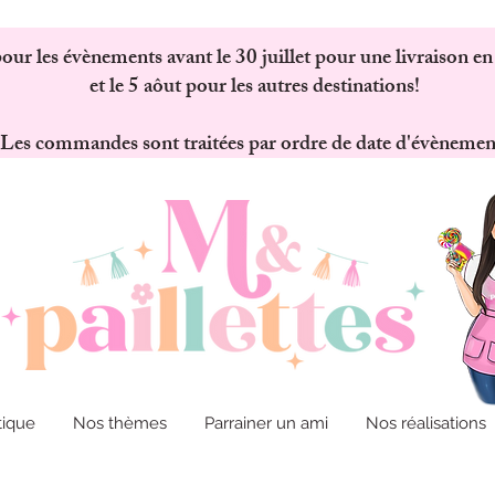
 les évènements avant le 30 juillet pour une livraison en
et le 5 aôut pour les autres destinations!
Les commandes sont traitées par ordre de date d'évènemen
tique
Nos thèmes
Parrainer un ami
Nos réalisations