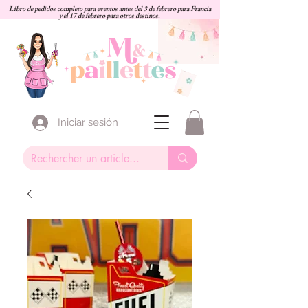
Libro de pedidos completo para eventos antes del 3 de febrero para Francia
y el 17 de febrero para otros destinos.
Iniciar sesión