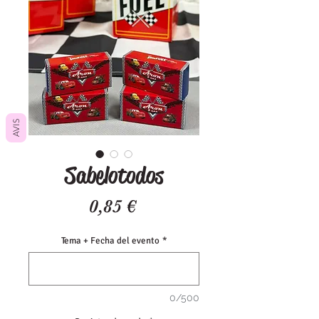
AVIS
Sabelotodos
Precio
0,85 €
Tema + Fecha del evento
*
0/500