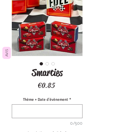
AVIS
Smarties
Price
€0.85
Thème + Date d'évènement
*
0/500