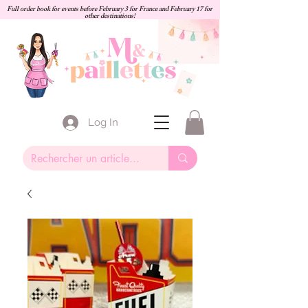
Full order book for events before February 3 for France and February 17 for
other destinations!
Log In