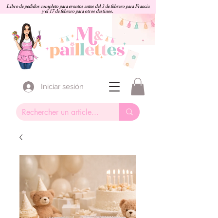
Libro de pedidos completo para eventos antes del 3 de febrero para Francia
y el 17 de febrero para otros destinos.
Iniciar sesión