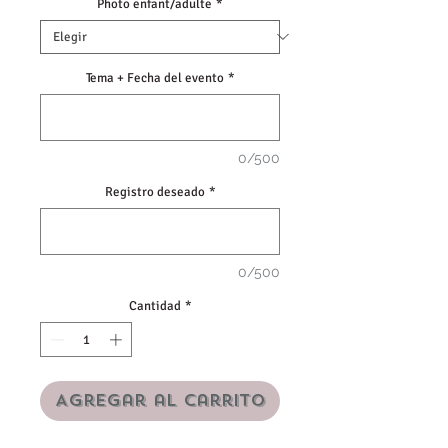
Photo enfant/adulte
*
Tema + Fecha del evento
*
0/500
Registro deseado
*
0/500
Cantidad
*
Agregar al carrito