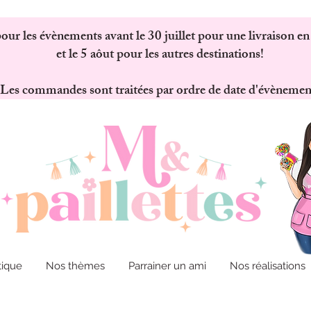
 les évènements avant le 30 juillet pour une livraison en
et le 5 aôut pour les autres destinations!
Les commandes sont traitées par ordre de date d'évènemen
tique
Nos thèmes
Parrainer un ami
Nos réalisations