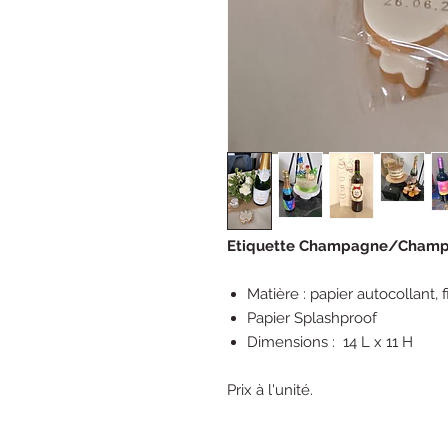
Etiquette Champagne/Champ
Matière : papier autocollant, fi
Papier Splashproof
Dimensions : 14 L x 11 H
Prix à l'unité.