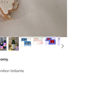
omy.
nition brillante