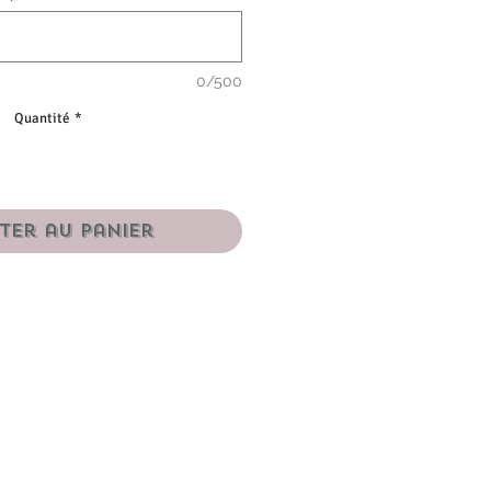
0/500
Quantité
*
ter au panier