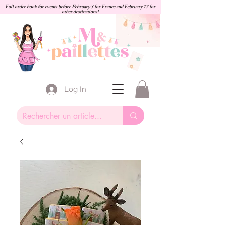
Full order book for events before February 3 for France and February 17 for
other destinations!
Log In