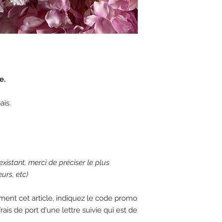
e.
ais.
xistant, merci de préciser le plus
urs, etc)
ment cet article, indiquez le code promo
ais de port d'une lettre suivie qui est de