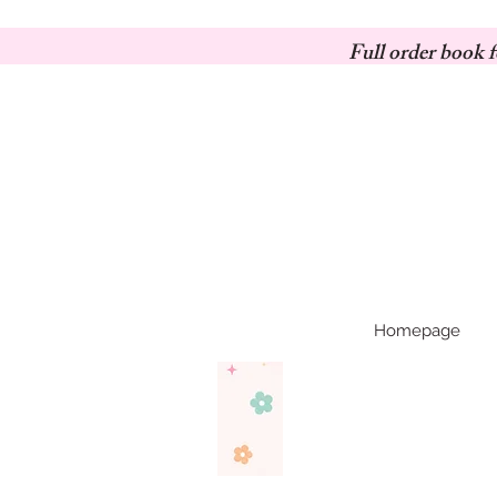
Full order book f
Homepage