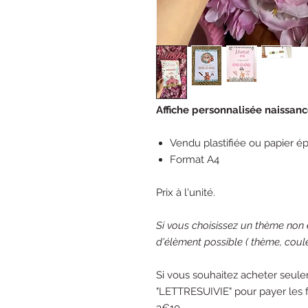
Affiche personnalisée naissanc
Vendu plastifiée ou papier ép
Format A4
Prix à l'unité.
Si vous choisissez un thème non e
d'élèment possible ( thème, coule
Si vous souhaitez acheter seule
"LETTRESUIVIE" pour payer les fr
3€10.