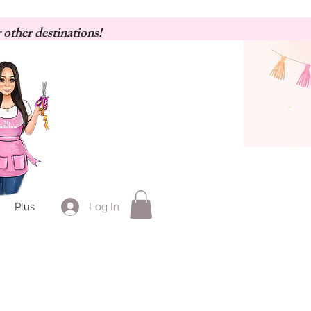
 other destinations!
Log In
Plus