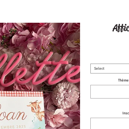
Affi
Select
Thème 
Ins