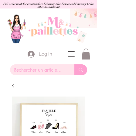
Full order book for events before February 3 for France and February 17 for
other destinations!
Log In