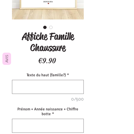
Affiche Famille
Chaussure
AVIS
Price
€9.90
Texte du haut (famille?)
*
0/500
Prénom + Année naissance + Chiffre
botte
*