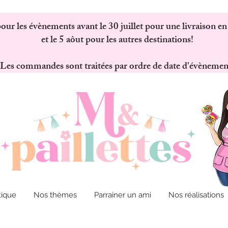
 les évènements avant le 30 juillet pour une livraison en
et le 5 aôut pour les autres destinations!
Les commandes sont traitées par ordre de date d'évènemen
tique
Nos thèmes
Parrainer un ami
Nos réalisations