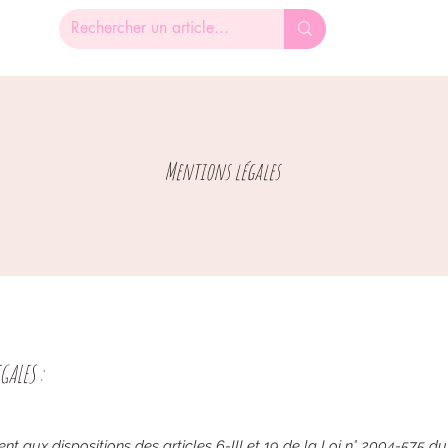
Mentions légales
GALES :
 aux dispositions des articles 6-III et 19 de la Loi n° 2004-575 du 