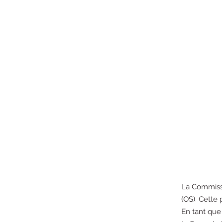
La Commissi
(OS). Cette
En tant que 