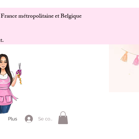
 France métropolitaine et Belgique
t.
Se connecter
Plus