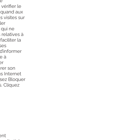
le
vérifier le
t quand aux
s visites sur
ler
 qui ne
 relatives à
aciliter la
ses
d’informer
e à
er
urer son
us Internet
issez Bloquer
s. Cliquez
ent