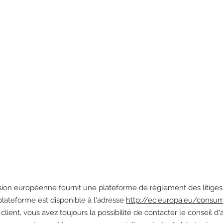
on européenne fournit une plateforme de règlement des litiges
 plateforme est disponible à l'adresse
http://ec.europa.eu/consu
client, vous avez toujours la possibilité de contacter le conseil d'